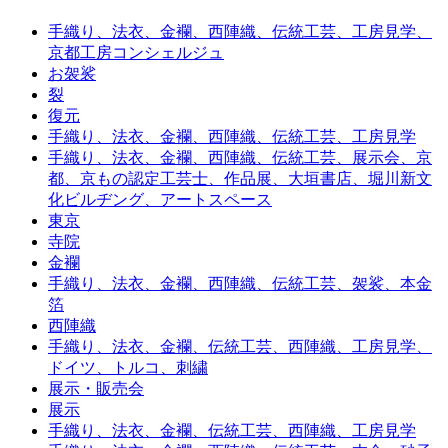
手織り、法衣、金襴、西陣織、伝統工芸、工房見学、
京都工房コンシェルジュ
お袈裟
裂
復元
手織り、法衣、金襴、西陣織、伝統工芸、工房見学
手織り、法衣、金襴、西陣織、伝統工芸、展示会、京
都、京もの認定工芸士、作品展、大垣書店、堀川新文
化ビルヂング、アートスペース
東京
寺院
金襴
手織り、法衣、金襴、西陣織、伝統工芸、袈裟、本金
箔
西陣織
手織り、法衣、金襴、伝統工芸、西陣織、工房見学、
ドイツ、トルコ、刺繍
展示・販売会
展示
手織り、法衣、金襴、伝統工芸、西陣織、工房見学