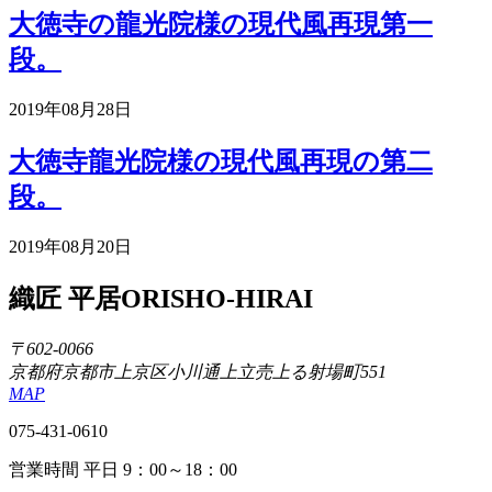
大徳寺の龍光院様の現代風再現第一
段。
2019年08月28日
大徳寺龍光院様の現代風再現の第二
段。
2019年08月20日
織匠 平居
ORISHO-HIRAI
〒602-0066
京都府京都市上京区小川通上立売上る射場町551
MAP
075-431-0610
営業時間 平日 9：00～18：00