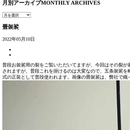
月別アーカイブ
MONTHLY ARCHIVES
畳袈裟
2022年05月10日
普段お袈裟用の裂をご覧いただいてますが、今回はその裂が
されますが、普段これを掛けるのは大変なので、五条袈裟を
式の正装として普段使われます。画像の畳袈裟は、弊社で織