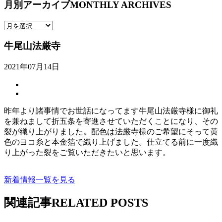
月別アーカイブ
MONTHLY ARCHIVES
牛尾山法厳寺
2021年07月14日
昨年より諸事情でお世話になってます牛尾山法厳寺様に御礼
を兼ねまして折五条を寄進させていただくことになり、その
裂が織り上がりました。配色は法厳寺様のご希望にそって黄
色のヨコ糸と本金箔で織り上げました。仕立てる前に一度織
り上がった裂をご覧いただきたいと思います。
新着情報一覧を見る
関連記事
RELATED POSTS