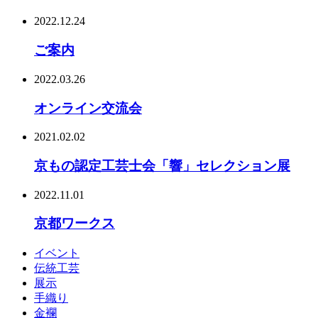
2022.12.24
ご案内
2022.03.26
オンライン交流会
2021.02.02
京もの認定工芸士会「響」セレクション展
2022.11.01
京都ワークス
イベント
伝統工芸
展示
手織り
金襴